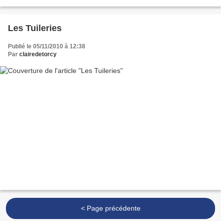
chacun pour l'accompagner et l'aider...
Les Tuileries
Publié le 05/11/2010 à 12:38
Par
clairedetorcy
< Page précédente