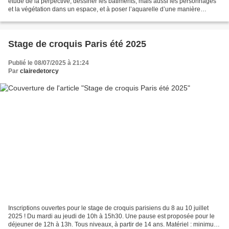
étude de la perpective, dessiner les bâtiments, mais aussi les personnages
et la végétation dans un espace, et à poser l’aquarelle d’une manière
efficace. - L’hiver, croquis personages...
Stage de croquis Paris été 2025
Publié le 08/07/2025 à 21:24
Par
clairedetorcy
Inscriptions ouvertes pour le stage de croquis parisiens du 8 au 10 juillet
2025 ! Du mardi au jeudi de 10h à 15h30. Une pause est proposée pour le
déjeuner de 12h à 13h. Tous niveaux, à partir de 14 ans. Matériel : minimum