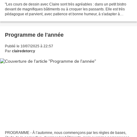
"Les cours de dessin avec Claire sont très agréables : dans un petit bistro
devant de magnifiques bâtiments ou à croquer les passants. Elle est très
pédagogue et parvient, avec patience et bonne humeur, à s'adapter à
chacun pour l'accompagner et l'aider...
Programme de l'année
Publié le 10/07/2025 à 22:57
Par
clairedetorcy
PROGRAMME - À l’automne, nous commençons par les règles de bases,