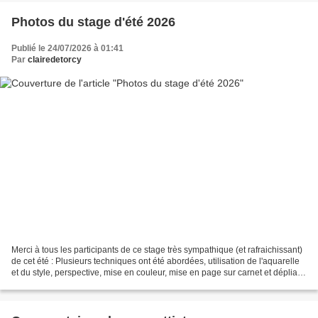
Photos du stage d'été 2026
Publié le 24/07/2026 à 01:41
Par
clairedetorcy
Merci à tous les participants de ce stage très sympathique (et rafraichissant)
de cet été : Plusieurs techniques ont été abordées, utilisation de l'aquarelle
et du style, perspective, mise en couleur, mise en page sur carnet et dépliant,
croquis sur le...