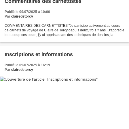
Commentaires des carnettistes
Publié le 09/07/2025 à 10:00
Par
clairedetorcy
COMMENTAIRES DES CARNETTISTES "Je participe activement au cours
de carnets de voyage de Claire de Torcy depuis deux, trois ? ans . J'apprécie
beaucoup ces cours, j'y ai appris autant des techniques de dessins, la
perspective, qu'une approche des couleurs...
Inscriptions et informations
Publié le 09/07/2025 à 16:19
Par
clairedetorcy